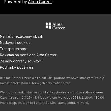
Powered by
Alma Career
Nahlásit nezákonný obsah
Nastavení cookies
Transparentnost
Reklama na portálech Alma Career
Zásady ochrany soukromí
Podmínky používání
© Alma Career Czechia s.r.o. Vizuální podoba webové stránky může být
rovněž předmětem autorských práv třetích stran
Webovou stránku stránku pro klienta vytvořila a provozuje Alma Career
Czechia s.r.o., IČO 26441381, se sídlem Menclova 2538/2, Libeň, 180 00
Praha 8, sp. zn. C 82484 vedená u Městského soudu v Praze.