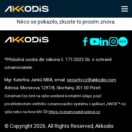
Něco se pokazilo, zkuste to prosím znova.
*Příslušná osoba dle zákona č. 171/2023 Sb. o ochraně
oznamovatele:
Mgr. Kateřina Janků MBA, email:
security.cz@akkodis.com
Adresa: Morseova 1297/8, Skvrňany, 301 00 Plzeň
Oznámení lze činit na výše uvedené kontaktní údaje, popř.
prostřednictvím vnitřního oznamovacího systému v aplikaci „NNTB“* viz.
výše nebo na lince MV ČR
https://oznamovatel.justice.cz
© Copyright 2026. All Rights Reserved, Akkodis