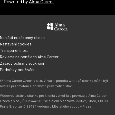
Powered by
Alma Career
Nahlásit nezákonný obsah
Nastavení cookies
Transparentnost
Reklama na portálech Alma Career
Zásady ochrany soukromí
Podmínky používání
© Alma Career Czechia s.r.o. Vizuální podoba webové stránky může být
rovněž předmětem autorských práv třetích stran
Webovou stránku stránku pro klienta vytvořila a provozuje Alma Career
Czechia s.r.o., IČO 26441381, se sídlem Menclova 2538/2, Libeň, 180 00
Praha 8, sp. zn. C 82484 vedená u Městského soudu v Praze.