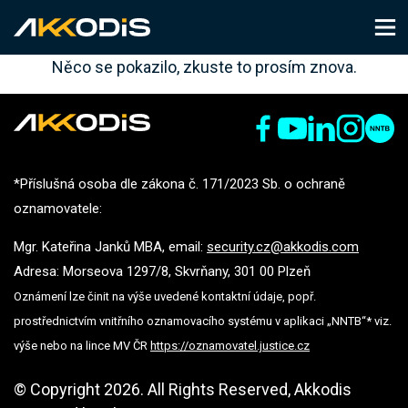
Něco se pokazilo, zkuste to prosím znova.
*Příslušná osoba dle zákona č. 171/2023 Sb. o ochraně
oznamovatele:
Mgr. Kateřina Janků MBA, email:
security.cz@akkodis.com
Adresa: Morseova 1297/8, Skvrňany, 301 00 Plzeň
Oznámení lze činit na výše uvedené kontaktní údaje, popř.
prostřednictvím vnitřního oznamovacího systému v aplikaci „NNTB“* viz.
výše nebo na lince MV ČR
https://oznamovatel.justice.cz
© Copyright 2026. All Rights Reserved, Akkodis