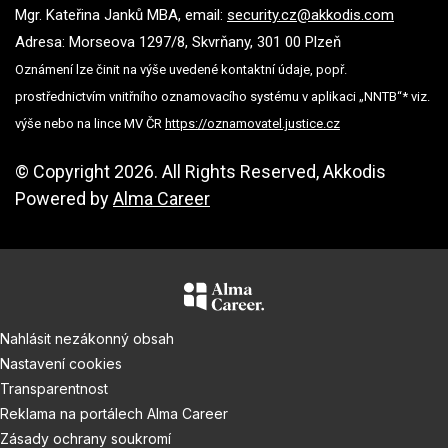
Mgr. Kateřina Janků MBA, email:
security.cz@akkodis.com
Adresa: Morseova 1297/8, Skvrňany, 301 00 Plzeň
Oznámení lze činit na výše uvedené kontaktní údaje, popř.
prostřednictvím vnitřního oznamovacího systému v aplikaci „NNTB“* viz.
výše nebo na lince MV ČR
https://oznamovatel.justice.cz
© Copyright 2026. All Rights Reserved, Akkodis
Powered by
Alma Career
Nahlásit nezákonný obsah
Nastavení cookies
Transparentnost
Reklama na portálech Alma Career
Zásady ochrany soukromí