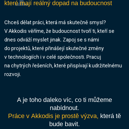
které mají reálný dopad na budoucnost
Chceš dělat práci, která má skutečně smysl?
V Akkodis věříme, že budoucnost tvoří ti, kteří se
dnes odváží myslet jinak. Zapoj se s námi
do projektů, které přinášejí skutečné změny
v technologiích i v celé společnosti. Pracuj
na chytrých řešeních, které přispívají k udržitelnému
rozvoji.
A je toho daleko víc, co ti můžeme
nabídnout.
Práce v Akkodis je prostě výzva,
která tě
bude bavit.