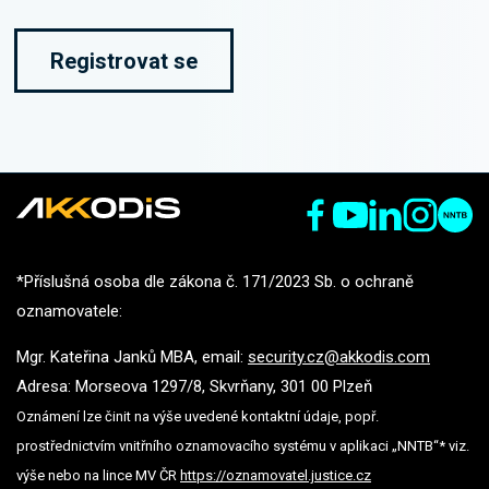
Registrovat se
*Příslušná osoba dle zákona č. 171/2023 Sb. o ochraně
oznamovatele:
Mgr. Kateřina Janků MBA, email:
security.cz@akkodis.com
Adresa: Morseova 1297/8, Skvrňany, 301 00 Plzeň
Oznámení lze činit na výše uvedené kontaktní údaje, popř.
prostřednictvím vnitřního oznamovacího systému v aplikaci „NNTB“* viz.
výše nebo na lince MV ČR
https://oznamovatel.justice.cz