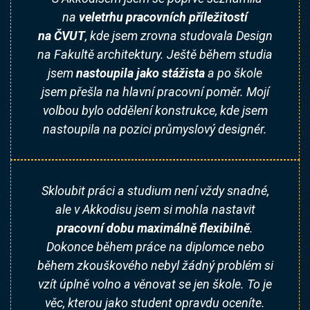
na
veletrhu pracovních příležitostí
na ČVUT
, kde jsem zrovna studovala Design
na Fakultě architektury. Ještě během studia
jsem
nastoupila jako stážista
a po škole
jsem přešla na hlavní pracovní poměr. Mojí
volbou bylo oddělení konstrukce, kde jsem
nastoupila na pozici průmyslový designér.
Skloubit práci a studium není vždy snadné,
ale v Akkodisu jsem si mohla nastavit
pracovní dobu maximálně flexibilně
.
Dokonce během práce na diplomce nebo
během zkouškového nebyl žádný problém si
vzít úplně volno a věnovat se jen škole. To je
věc, kterou jako student opravdu oceníte.