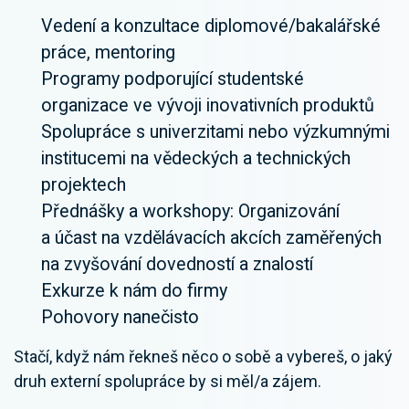
Vedení a konzultace diplomové/bakalářské
práce, mentoring
Programy podporující studentské
organizace ve vývoji inovativních produktů
Spolupráce s univerzitami nebo výzkumnými
institucemi na vědeckých a technických
projektech
Přednášky a workshopy: Organizování
a účast na vzdělávacích akcích zaměřených
na zvyšování dovedností a znalostí
Exkurze k nám do firmy
Pohovory nanečisto
Stačí, když nám řekneš něco o sobě a vybereš, o jaký
druh externí spolupráce by si měl/a zájem.