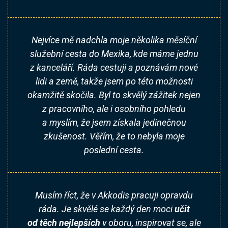
Nejvíce mě nadchla moje několika měsíční
služební cesta do Mexika, kde máme jednu
z kanceláří. Ráda cestuji a poznávám nové
lidi a země, takže jsem po této možnosti
okamžitě skočila. Byl to skvělý zážitek nejen
z pracovního, ale i osobního pohledu
a myslím, že jsem získala jedinečnou
zkušenost. Věřím, že to nebyla moje
poslední cesta.
Musím říct, že v Akkodis pracuji opravdu
ráda. Je skvělé se každý den moci
učit
od těch nejlepších
v oboru, inspirovat se, ale