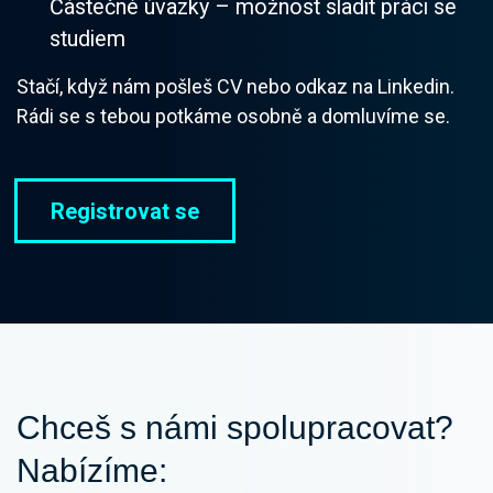
Částečné úvazky – možnost sladit práci se
studiem
Stačí, když nám pošleš CV nebo odkaz na Linkedin.
Rádi se s tebou potkáme osobně a domluvíme se.
Registrovat se
Chceš s námi spolupracovat?
Nabízíme: