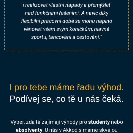
i realizovat vlastní nápady a přemýšlet
nad funkčními řešeními. A navíc díky
flexibilní pracovní době se mohu naplno
věnovat všem svým koníčkům, hlavně
sportu, tancování a cestování.”
I pro tebe máme řadu výhod.
Podívej se, co tě u nás čeká.
Vyber, zda tě zajímají výhody pro
studenty
nebo
absolventy
. U nás v Akkodis máme skvělou