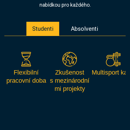
nabídkou pro každého.
Studenti
Absolventi
Flexibilní
Zkušenost
Multisport kar
pracovní doba
s mezinárodní
mi projekty